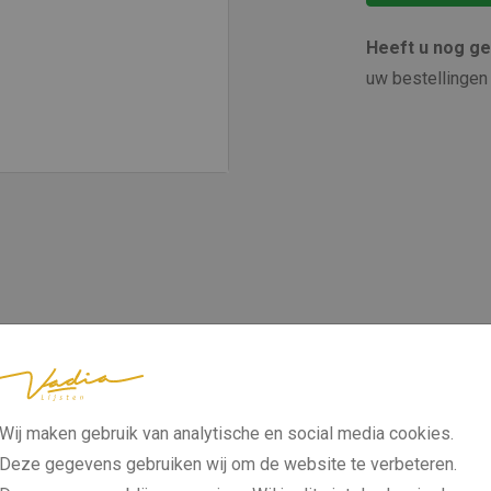
Heeft u nog g
uw bestellingen 
Wij maken gebruik van analytische en social media cookies.
Deze gegevens gebruiken wij om de website te verbeteren.