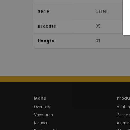
Serie
Castel
Breedte
35
Hoogte
31
Menu
Produ
Over ons
Houten 
Vacatures
Passe 
Nieuws
Alumin