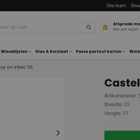
Ons team
Sho
Afspraak m
Met een expert
Wissellijsten
Glas & Acrylaat
Passe partout karton
Werk
ny en zilver 35
Castel
Artikelnummer:
Breedte: 35
Hoogte: 31