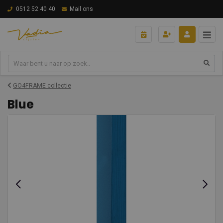
0512 52 40 40
Mail ons
GO4FRAME collectie
Blue