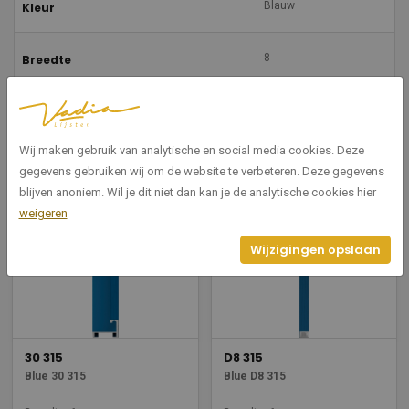
Blauw
Kleur
8
Breedte
35
Hoogte
Wij maken gebruik van analytische en social media cookies. Deze
gegevens gebruiken wij om de website te verbeteren. Deze gegevens
Gerelateerde producten
blijven anoniem. Wil je dit niet dan kan je de analytische cookies hier
weigeren
Wijzigingen opslaan
30 315
D8 315
Blue 30 315
Blue D8 315