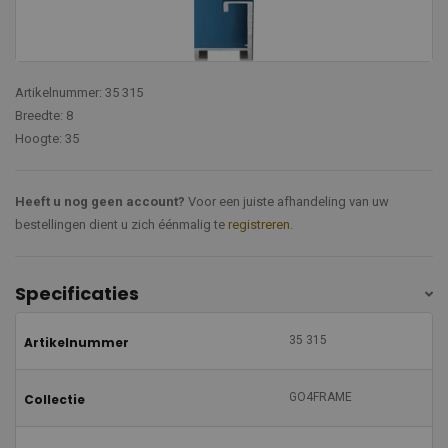
Artikelnummer: 35 315
Breedte: 8
Hoogte: 35
Heeft u nog geen account?
Voor een juiste afhandeling van uw
bestellingen dient u zich éénmalig te
registreren
.
Specificaties
35 315
Artikelnummer
GO4FRAME
Collectie