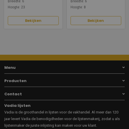
Breedte: 6
Breedte: 6
Hoogte: 23
Hoogte: 8
Bekijken
Bekijken
Menu
Producten
Contact
Vadia lijsten
Vadia is de groothandel in lijsten voor de vakhandel. Al meer dan 120
jaar levert Vadia de benodigdheden voor de lijstenmakerij, zodat u als
lijstenmaker de juiste inlijsting kan maken voor uw klant.