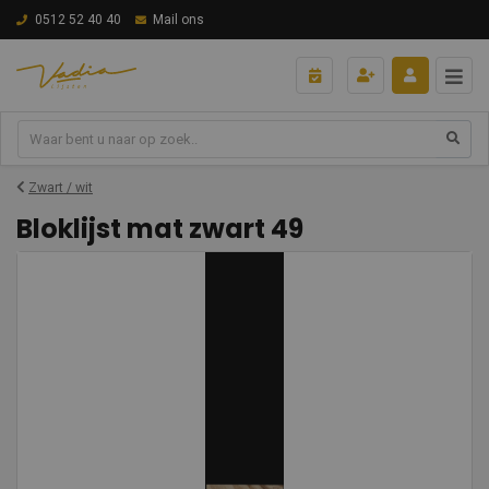
0512 52 40 40
Mail ons
Zwart / wit
Bloklijst mat zwart 49