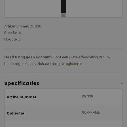
Artikelnummer: D8 330
Breedte: 6
Hoogte: 8
Heeft u nog geen account?
Voor een juiste afhandeling van uw
bestellingen dient u zich éénmalig te
registreren
.
Specificaties
D8 330
Artikelnummer
GO4FRAME
Collectie