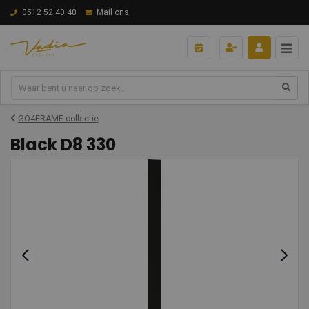
0512 52 40 40
Mail ons
GO4FRAME collectie
Black D8 330