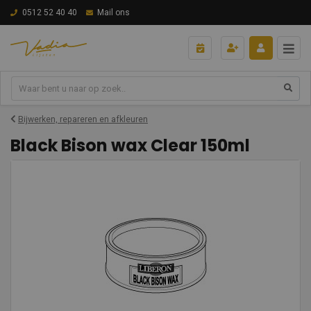
0512 52 40 40
Mail ons
Bijwerken, repareren en afkleuren
Black Bison wax Clear 150ml