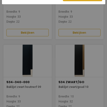
Baklijst zijdeglans wit 09
Baklijst zijdeglans zwart 09
Breedte: 9
Breedte: 9
Hoogte: 33
Hoogte: 33
Diepte: 22
Diepte: 22
Bekijken
Bekijken
534-340-000
534 ZWART/GO
Baklijst zwart houtnerf 09
Baklijst zwart/goud 10
Breedte: 9
Breedte: 10
Hoogte: 33
Hoogte: 32
Diepte: 22
Diepte: 22