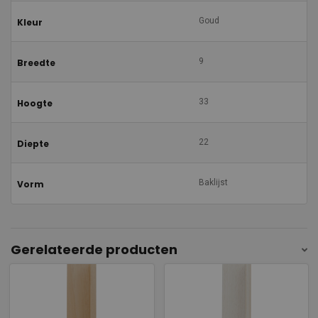
Goud
Kleur
9
Breedte
33
Hoogte
22
Diepte
Baklijst
Vorm
Gerelateerde producten