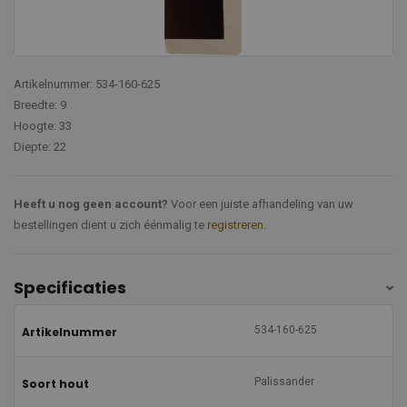
Artikelnummer: 534-160-625
Breedte: 9
Hoogte: 33
Diepte: 22
Heeft u nog geen account?
Voor een juiste afhandeling van uw
bestellingen dient u zich éénmalig te
registreren
.
Specificaties
534-160-625
Artikelnummer
Palissander
Soort hout