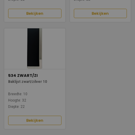
Bekijken
Bekijken
534 ZWART/ZI
Baklijst zwart/zilver 10
Breedte: 10
Hoogte: 32
Diepte: 22
Bekijken