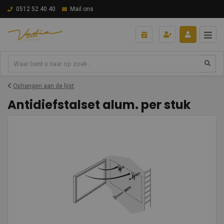
0512 52 40 40
Mail ons
Ophangen aan de lijst
Antidiefstalset alum. per stuk