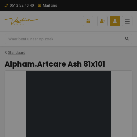
0512 52 40 40
Mail ons
Standaard
Alpham.Artcare Ash 81x101