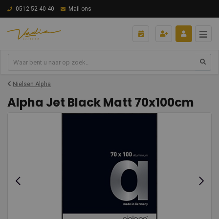
0512 52 40 40
Mail ons
Nielsen Alpha
Alpha Jet Black Matt 70x100cm