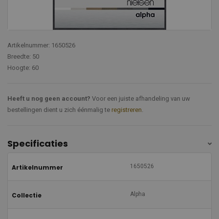
Artikelnummer: 1650526
Breedte: 50
Hoogte: 60
Heeft u nog geen account?
Voor een juiste afhandeling van uw
bestellingen dient u zich éénmalig te
registreren
.
Specificaties
1650526
Artikelnummer
Alpha
Collectie