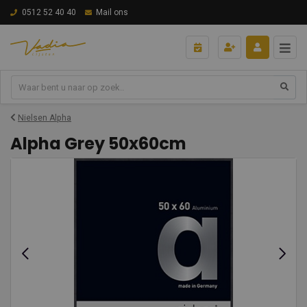
0512 52 40 40
Mail ons
Nielsen Alpha
Alpha Grey 50x60cm