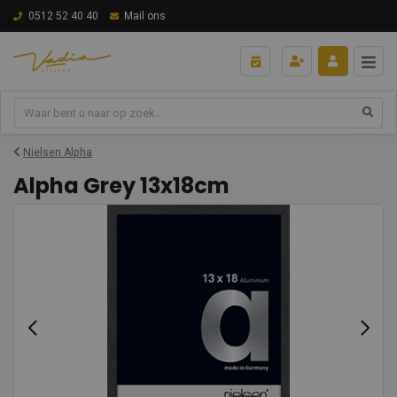
0512 52 40 40
Mail ons
Nielsen Alpha
Alpha Grey 13x18cm