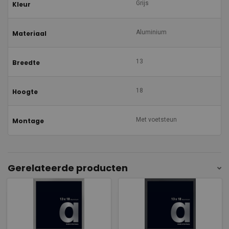
Grijs
Kleur
Aluminium
Materiaal
13
Breedte
18
Hoogte
Met voetsteun
Montage
Gerelateerde producten