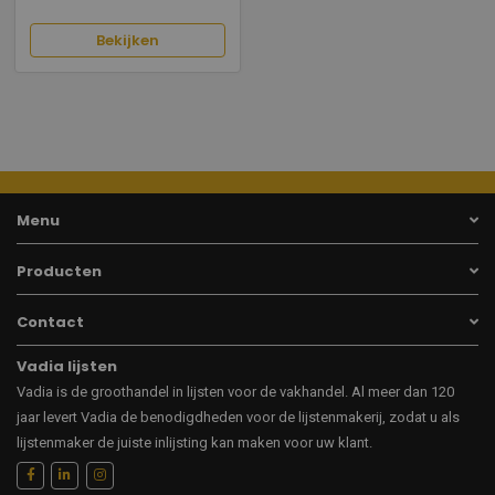
Bekijken
Menu
Producten
Contact
Vadia lijsten
Vadia is de groothandel in lijsten voor de vakhandel. Al meer dan 120
jaar levert Vadia de benodigdheden voor de lijstenmakerij, zodat u als
lijstenmaker de juiste inlijsting kan maken voor uw klant.