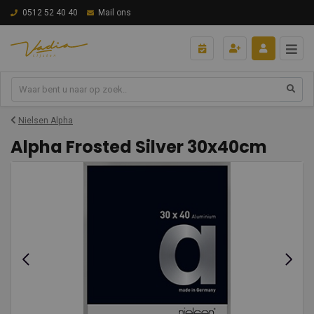
0512 52 40 40
Mail ons
Nielsen Alpha
Alpha Frosted Silver 30x40cm