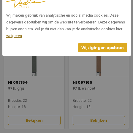
Breedte: 22
Breedte: 22
Hoogte: 18
Hoogte: 18
Wij maken gebruik van analytische en social media cookies. Deze
Bekijken
Bekijken
gegevens gebruiken wij om de website te verbeteren. Deze gegevens
blijven anoniem. Wil je dit niet dan kan je de analytische cookies hier
weigeren
Wijzigingen opslaan
NI 097154
NI 097165
97 fl. grijs
97 fl. walnoot
Breedte: 22
Breedte: 22
Hoogte: 18
Hoogte: 18
Bekijken
Bekijken