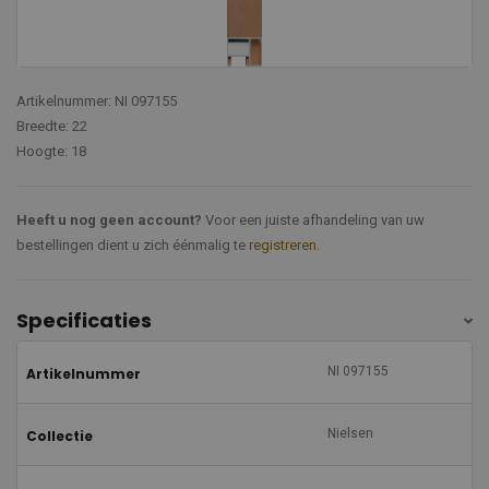
Artikelnummer: NI 097155
Breedte: 22
Hoogte: 18
Heeft u nog geen account?
Voor een juiste afhandeling van uw
bestellingen dient u zich éénmalig te
registreren
.
Specificaties
NI 097155
Artikelnummer
Nielsen
Collectie