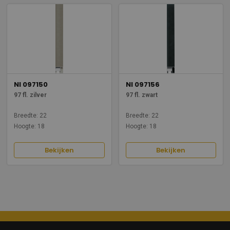
NI 097150
NI 097156
97 fl. zilver
97 fl. zwart
Breedte: 22
Breedte: 22
Hoogte: 18
Hoogte: 18
Bekijken
Bekijken