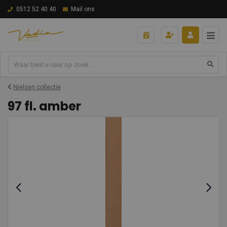
0512 52 40 40
Mail ons
Nielsen collectie
97 fl. amber