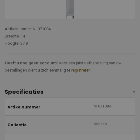
Artikelnummer: NI 071004
Breedte: 14
Hoogte: 37,9
Heeft u nog geen account?
Voor een juiste afhandeling van uw
bestellingen dient u zich éénmalig te
registreren
.
Specificaties
NI 071004
Artikelnummer
Nielsen
Collectie