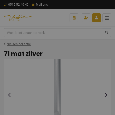
0512 52 40 40
Mail ons
Nielsen collectie
71 mat zilver