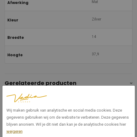
Mat
Afwerking
Zilver
Kleur
14
Breedte
37,9
Hoogte
Gerelateerde producten
Wij maken gebruik van analytische en social media cookies. Deze
gegevens gebruiken wij om de website te verbeteren. Deze gegevens
blijven anoniem. Wil je dit niet dan kan je de analytische cookies hier
weigeren