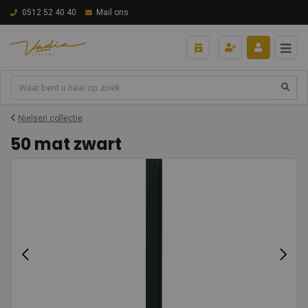
0512 52 40 40
Mail ons
Nielsen collectie
50 mat zwart