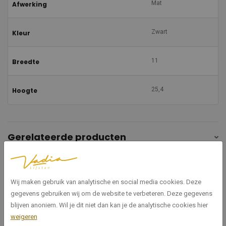
Mat
Afwerking
Zwart
Kleur
11
Breedte
25,4
Hoogte
Gerelateerde producten
Wij maken gebruik van analytische en social media cookies. Deze
gegevens gebruiken wij om de website te verbeteren. Deze gegevens
blijven anoniem. Wil je dit niet dan kan je de analytische cookies hier
weigeren