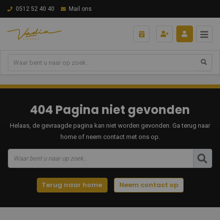
0512 52 40 40
Mail ons
404 Pagina niet gevonden
Helaas, de gevraagde pagina kan niet worden gevonden. Ga terug naar
home of neem contact met ons op.
Terug naar home
Neem contact op