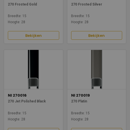
270 Frosted Gold
270 Frosted Silver
Breedte: 15
Breedte: 15
Hoogte: 28
Hoogte: 28
Bekijken
Bekijken
NI 270016
NI 270019
270 Jet Polished Black
270 Platin
Breedte: 15
Breedte: 15
Hoogte: 28
Hoogte: 28