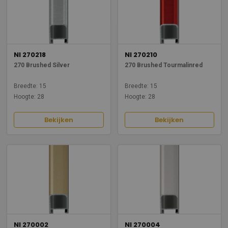
NI 270218
NI 270210
270 Brushed Silver
270 Brushed Tourmalinred
Breedte: 15
Breedte: 15
Hoogte: 28
Hoogte: 28
Bekijken
Bekijken
NI 270002
NI 270004