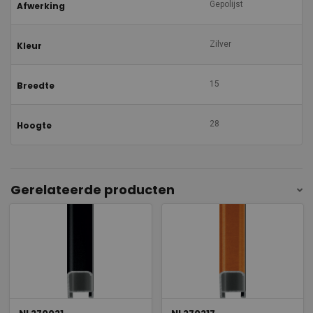
Gepolijst
Afwerking
Zilver
Kleur
15
Breedte
28
Hoogte
Gerelateerde producten