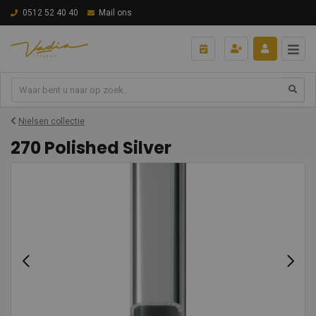
0512 52 40 40
Mail ons
Nielsen collectie
270 Polished Silver