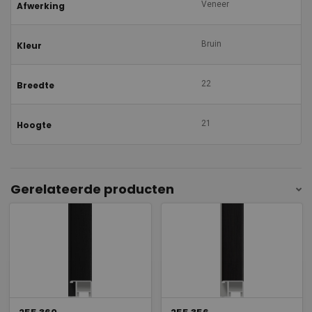
Veneer
Afwerking
Bruin
Kleur
22
Breedte
21
Hoogte
Gerelateerde producten