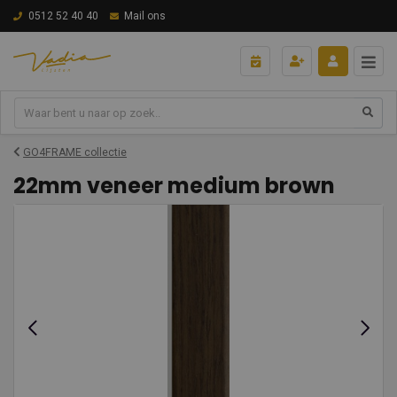
0512 52 40 40
Mail ons
GO4FRAME collectie
22mm veneer medium brown