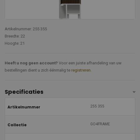
Artikelnummer: 255 355
Breedte: 22
Hoogte: 21
Heeft u nog geen account?
Voor een juiste afhandeling van uw
bestellingen dient u zich éénmalig te
registreren
.
Specificaties
255 355
Artikelnummer
GO4FRAME
Collectie