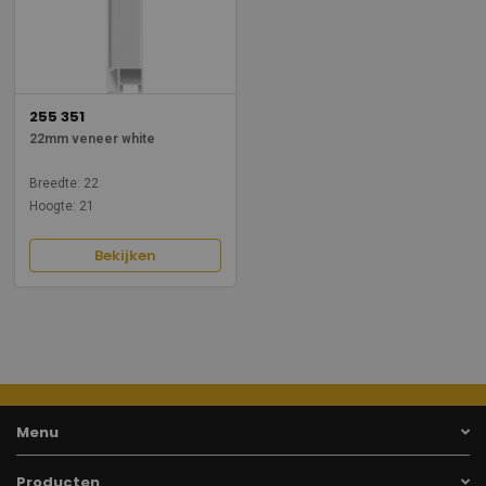
255 351
22mm veneer white
Breedte: 22
Hoogte: 21
Bekijken
Menu
Producten