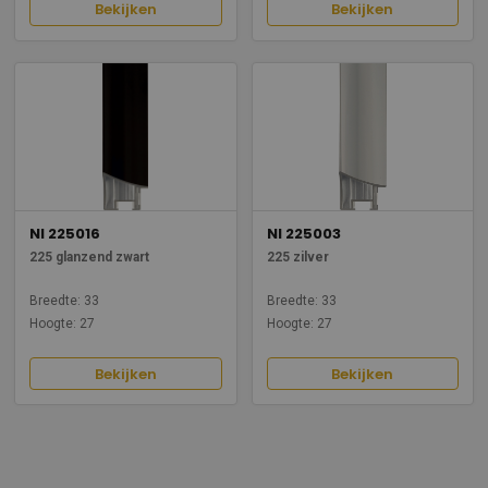
Bekijken
Bekijken
NI 225016
NI 225003
225 glanzend zwart
225 zilver
Breedte: 33
Breedte: 33
Hoogte: 27
Hoogte: 27
Bekijken
Bekijken