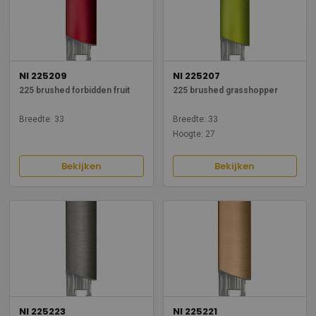
NI 225209
NI 225207
225 brushed forbidden fruit
225 brushed grasshopper
Breedte: 33
Breedte: 33
Hoogte: 27
Bekijken
Bekijken
NI 225223
NI 225221