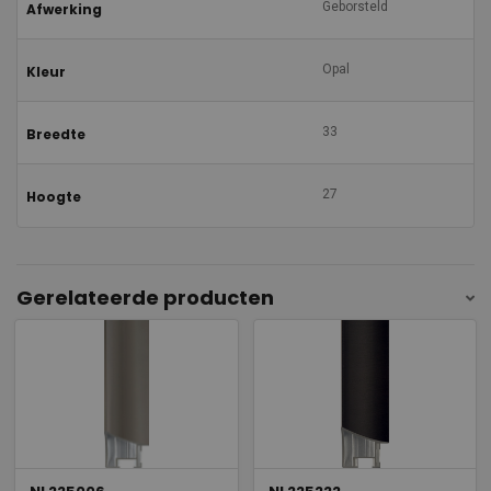
Geborsteld
Afwerking
Opal
Kleur
33
Breedte
27
Hoogte
Gerelateerde producten