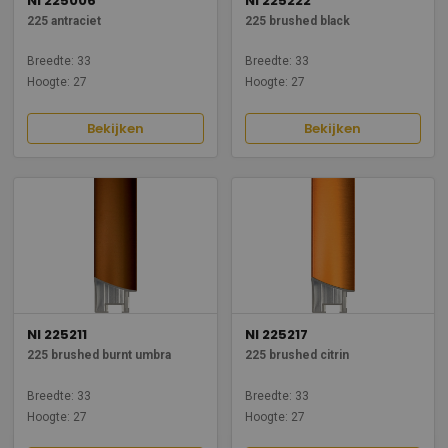
NI 225006
NI 225222
225 antraciet
225 brushed black
Breedte: 33
Breedte: 33
Hoogte: 27
Hoogte: 27
Bekijken
Bekijken
NI 225211
NI 225217
225 brushed burnt umbra
225 brushed citrin
Breedte: 33
Breedte: 33
Hoogte: 27
Hoogte: 27