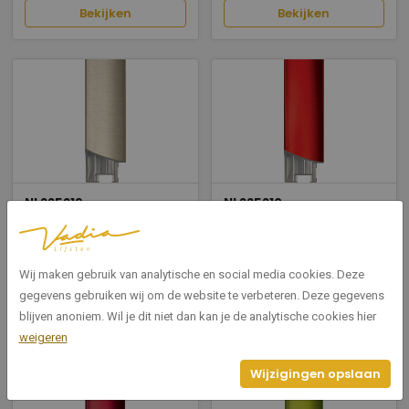
Bekijken
Bekijken
NI 225219
NI 225210
225 brushed diamant dust
225 brushed flame red
Breedte: 33
Breedte: 33
Wij maken gebruik van analytische en social media cookies. Deze
Hoogte: 27
Hoogte: 27
gegevens gebruiken wij om de website te verbeteren. Deze gegevens
blijven anoniem. Wil je dit niet dan kan je de analytische cookies hier
Bekijken
Bekijken
weigeren
Wijzigingen opslaan