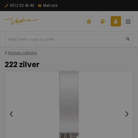
0512 52 40 40
Mail ons
Nielsen collectie
222 zilver