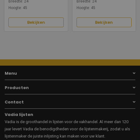
Breedte: 24
Breedte: 24
Hoogte: 45
Hoogte: 45
Bekijken
Bekijken
Menu
Producten
Contact
Vadia lijsten
Vadia is de groothandel in lijsten voor de vakhandel. Al meer dan 120
jaar levert Vadia de benodigdheden voor de lijstenmakerij, zodat u als
lijstenmaker de juiste inlijsting kan maken voor uw klant.