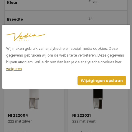
Zilver
Kleur
24
Breedte
45
Hoogte
Wij maken gebruik van analytische en social media cookies. Deze
gegevens gebruiken wij om de website te verbeteren. Deze gegevens
Gerelateerde producten
blijven anoniem. Wil je dit niet dan kan je de analytische cookies hier
weigeren
Wijzigingen opslaan
NI 222004
NI 222021
222 mat zilver
222 mat zwart