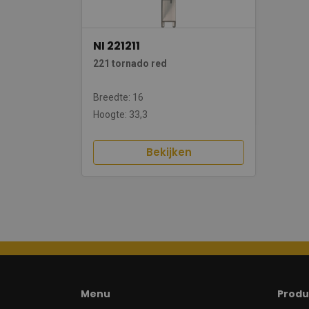
NI 221211
221 tornado red
Breedte: 16
Hoogte: 33,3
Bekijken
Menu
Produ