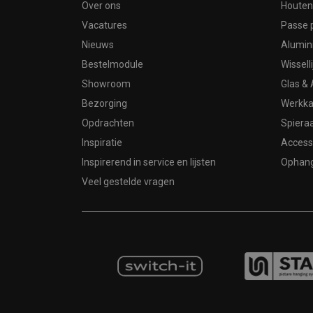
Over ons
Houten 
Vacatures
Passe 
Nieuws
Alumin
Bestelmodule
Wissell
Showroom
Glas & 
Bezorging
Werkka
Opdrachten
Spier
Inspiratie
Access
Inspirerend in service en lijsten
Ophan
Veel gestelde vragen