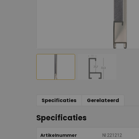
Specificaties
Gerelateerd
Specificaties
Artikelnummer
NI 221212