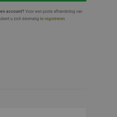
een account?
Voor een juiste afhandeling van
dient u zich éénmalig te
registreren
.