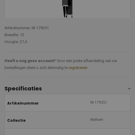
Artikelnummer: NI 179251
Breedte: 12
Hoogte: 27,4
Heeft u nog geen account?
Voor een juiste afhandeling van uw
bestellingen dient u zich éénmalig te
registreren
.
Specificaties
NI 179251
Artikelnummer
Nielsen
Collectie