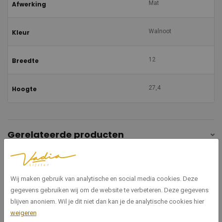
Mat
Afwerking
Walnoot
Kleur
12
Breedte
27,4
Hoogte
Gerelateerde producten
Wij maken gebruik van analytische en social media cookies. Deze
gegevens gebruiken wij om de website te verbeteren. Deze gegevens
blijven anoniem. Wil je dit niet dan kan je de analytische cookies hier
weigeren