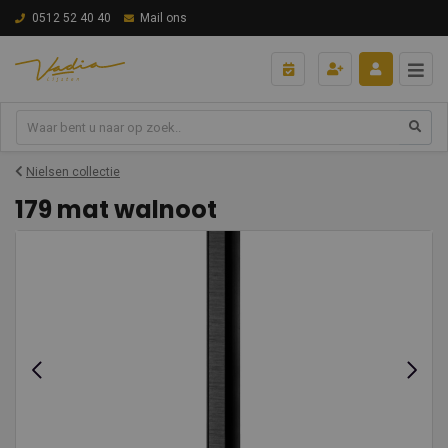
0512 52 40 40
Mail ons
Nielsen collectie
179 mat walnoot