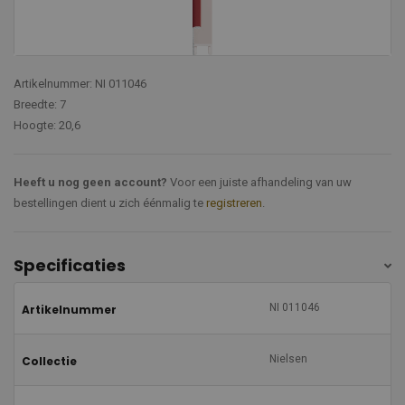
Artikelnummer: NI 011046
Breedte: 7
Hoogte: 20,6
Heeft u nog geen account?
Voor een juiste afhandeling van uw
bestellingen dient u zich éénmalig te
registreren
.
Specificaties
NI 011046
Artikelnummer
Nielsen
Collectie