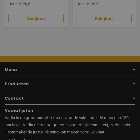
Hoogte: 20,6
Hoogte: 20,6
Bekijken
Bekijken
Menu
Producten
Contact
Vadia lijsten
Vadia is de groothandel in lijsten voor de vakhandel. Al meer dan 120
jaar levert Vadia de benodigdheden voor de lijstenmakerij, zodat u als
lijstenmaker de juiste inlijsting kan maken voor uw klant.