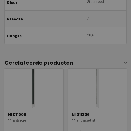
Steenrood
Kleur
7
Breedte
20,6
Hoogte
Gerelateerde producten
NI 011006
NI 011306
11 antraciet
11 antraciet str.