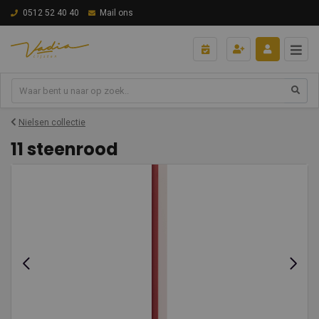
0512 52 40 40
Mail ons
Nielsen collectie
11 steenrood