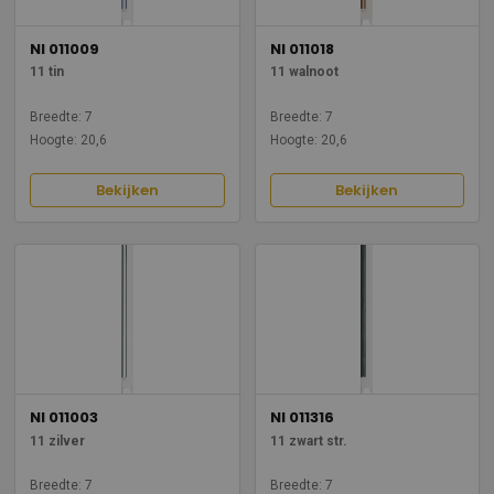
NI 011009
NI 011018
11 tin
11 walnoot
Breedte: 7
Breedte: 7
Hoogte: 20,6
Hoogte: 20,6
Bekijken
Bekijken
NI 011003
NI 011316
11 zilver
11 zwart str.
Breedte: 7
Breedte: 7