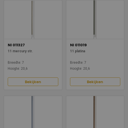
NI 011327
NI 011019
11 mercury str.
11 platina
Breedte: 7
Breedte: 7
Hoogte: 20,6
Hoogte: 20,6
Bekijken
Bekijken