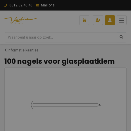
0512 52 40 40
Mail ons
Informatie kaartjes
100 nagels voor glasplaatklem