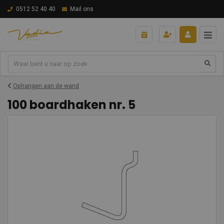
0512 52 40 40
Mail ons
Ophangen aan de wand
100 boardhaken nr. 5