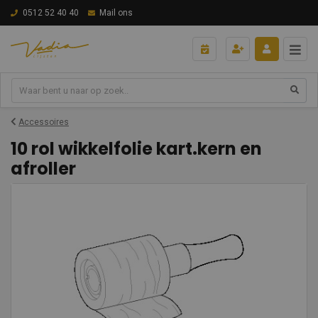
0512 52 40 40
Mail ons
Accessoires
10 rol wikkelfolie kart.kern en
afroller