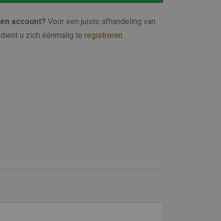
een account?
Voor een juiste afhandeling van
dient u zich éénmalig te
registreren
.