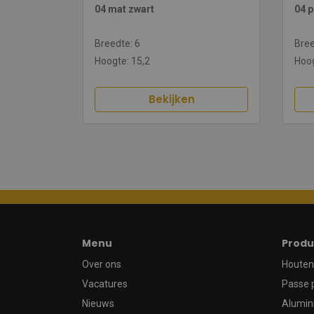
04 mat zwart
04 p
Breedte: 6
Bree
Hoogte: 15,2
Hoog
Bekijken
Menu
Produ
Over ons
Houten 
Vacatures
Passe 
Nieuws
Alumin