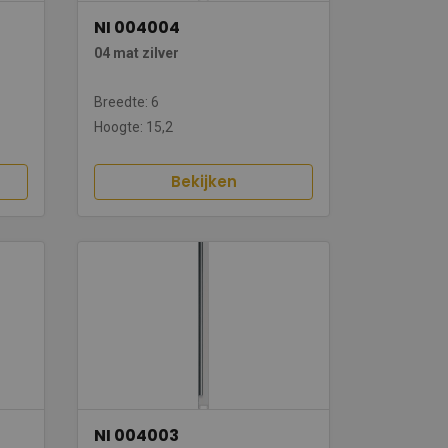
NI 004004
04 mat zilver
Breedte: 6
Hoogte: 15,2
Bekijken
NI 004003