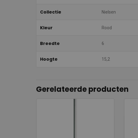
Collectie
Nielsen
Kleur
Rood
Breedte
6
Hoogte
15,2
Gerelateerde producten